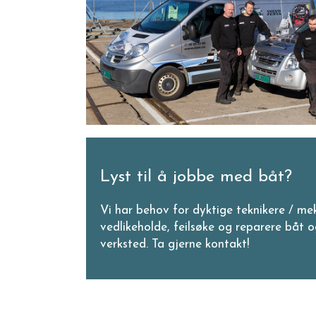
Lyst til å jobbe med båt?
Vi har behov for dyktige teknikere / mek
vedlikeholde, feilsøke og reparere båt 
verksted. Ta gjerne kontakt!