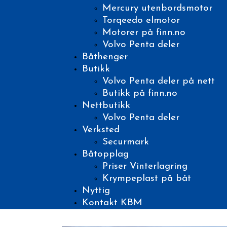
Mercury utenbordsmotor
Torqeedo elmotor
Motorer på finn.no
Volvo Penta deler
Båthenger
Butikk
Volvo Penta deler på nett
Butikk på finn.no
Nettbutikk
Volvo Penta deler
Verksted
Securmark
Båtopplag
Priser Vinterlagring
Krympeplast på båt
Nyttig
Kontakt KBM