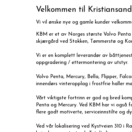
Velkommen til Kristiansan
Vi vil ønske nye og gamle kunder velkomme
KBM er et av Norges største Volvo Penta ve
skjærgård ved Stokken, Tømmerstø og Ko
Vi er en komplett leverandør av båttjenest
oppgradering / ettermontering av utstyr.
Volvo Penta, Mercury, Bella, Flipper, Falc
innendørs vinteropplag i frostfrie haller med
Vårt viktigste fortrinn er god og bred k
Penta og Mercury. Ved KBM har vi også fo
flere godt motiverte, serviceinnstilte og 
Ved vår lokalisering ved Kystveien 310 i 