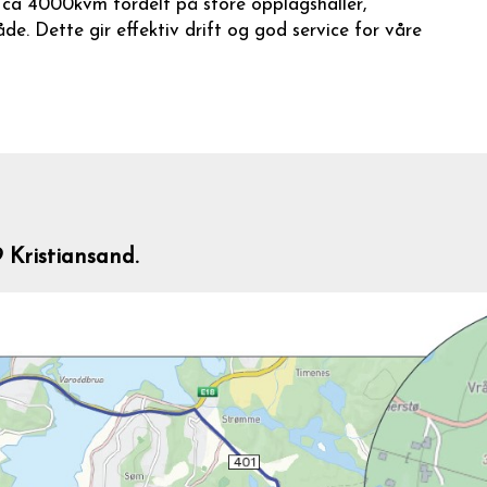
i ca 4000kvm fordelt på store opplagshaller,
åde. Dette gir effektiv drift og god service for våre
 Kristiansand.